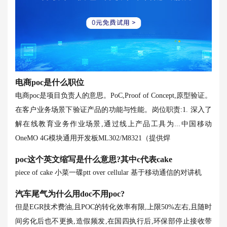
电商poc是什么职位
电商poc是项目负责人的意思。PoC,Proof of Concept,原型验证。
在客户业务场景下验证产品的功能与性能。岗位职责:1. 深入了
解在线教育业务作业场景,通过线上产品工具为...
中国移动
OneMO 4G模块通用开发板ML302/M8321（提供焊
poc这个英文缩写是什么意思?其中c代表cake
piece of cake 小菜一碟ptt over cellular 基于移动通信的对讲机
汽车尾气为什么用doc不用poc?
但是EGR技术费油,且POC的转化效率有限,上限50%左右,且随时
间劣化后也不更换,造假频发,在国四执行后,环保部停止接收带