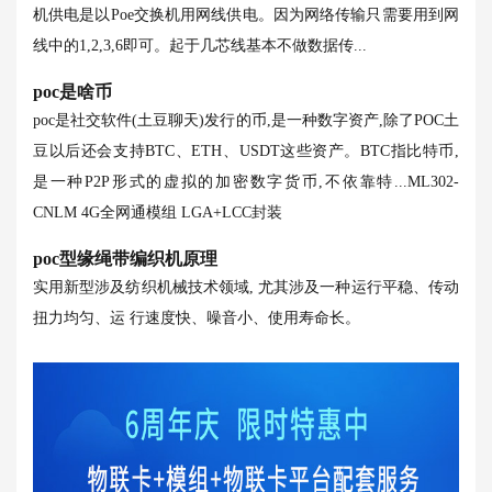
机供电是以Poe交换机用网线供电。因为网络传输只需要用到网
线中的1,2,3,6即可。起于几芯线基本不做数据传...
poc是啥币
poc是社交软件(土豆聊天)发行的币,是一种数字资产,除了POC土
豆以后还会支持BTC、ETH、USDT这些资产。BTC指比特币,
是一种P2P形式的虚拟的加密数字货币,不依靠特...
ML302-
CNLM 4G全网通模组 LGA+LCC封装
poc型缘绳带编织机原理
实用新型涉及纺织机械技术领域, 尤其涉及一种运行平稳、传动
扭力均匀、运 行速度快、噪音小、使用寿命长。