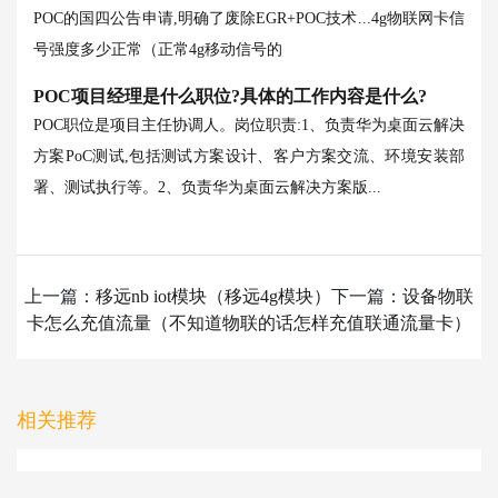
POC的国四公告申请,明确了废除EGR+POC技术...
4g物联网卡信
号强度多少正常（正常4g移动信号的
POC项目经理是什么职位?具体的工作内容是什么?
POC职位是项目主任协调人。岗位职责:1、负责华为桌面云解决
方案PoC测试,包括测试方案设计、客户方案交流、环境安装部
署、测试执行等。2、负责华为桌面云解决方案版...
上一篇：
移远nb iot模块（移远4g模块）
下一篇：
设备物联
卡怎么充值流量（不知道物联的话怎样充值联通流量卡）
相关推荐