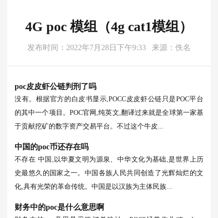
4G poc 模组（4g cat1模组）
发布时间：2022年7月28日下午9:33
来源：佚名
poc皮皮虾公链判刑了吗
没有。根据官方的白皮书显示,POCC皮皮虾公链只是POC平台
的其中一个项目。POC官网,纯英文,翻译过来就是全球第一家基
于贡献挖矿的数字资产交易平台。不过这个牛皮...
中国的poc币还存在吗
不存在 中国,以华夏文明为源泉、中华文化为基础,是世界上历
史最悠久的国家之一。中国各族人民共同创造了光辉灿烂的文
化,具有光荣的革命传统。中国是以汉族为主体民族...
财务中的poc是什么意思啊