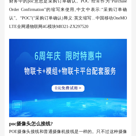
财务中的poc意思是采购订单确认。POC”经常作为“Purchase
Order Confirmation”的缩写来使用,中文中表示:“采购订单确
认”。“POC”(“采购订单确认)释义:英文缩写...
中国移动OneMO
LTE全网通物联网4G模块M8321-ZX297520
poc摄像头怎么接线?
POE摄像头接线和普通摄像机接线是一样的。只不过这种摄像