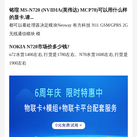
铭瑄 MS-N720 (NVIDIA(英伟达) MCP78)可以用什么样
的显卡,请...
都可以看处理器决定
模块Neoway 有方科技 N11 GSM/GPRS 2G
无线通信模块 模
NOKIA N720市场价多少钱?
n72水货1400左右,行货是1780左右。N70水货1600左右,行货是
1900左右