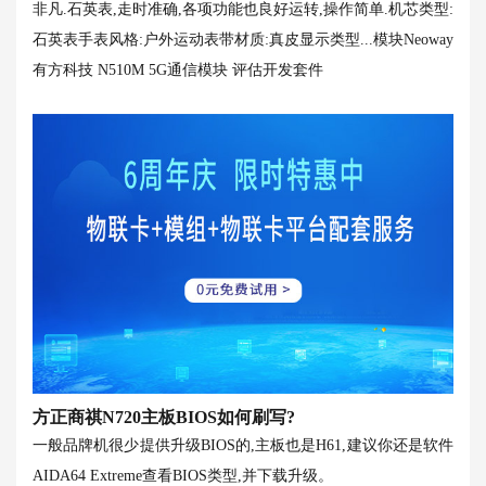
非凡.石英表,走时准确,各项功能也良好运转,操作简单.机芯类型:
石英表手表风格:户外运动表带材质:真皮显示类型...
模块Neoway
有方科技 N510M 5G通信模块 评估开发套件
方正商祺N720主板BIOS如何刷写?
一般品牌机很少提供升级BIOS的,主板也是H61,建议你还是软件
AIDA64 Extreme查看BIOS类型,并下载升级。