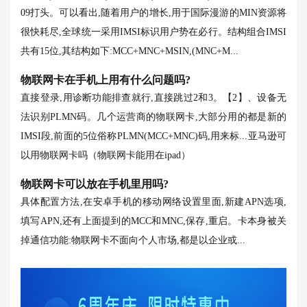
09打头。可以看出,随着用户的增长,用于国际漫游的MIN资源将
很快耗尽,全球统一采用IMSI标识用户势在必行。结构组合IMSI
共有15位,其结构如下:MCC+MNC+MSIN,(MNC+M...
物联网卡在手机上用有什么问题吗?
直接登录,用诊断功能排查就行,直接跳过2和3。【2】、设备无
法识别PLMN码。几个运营商的物联网卡,大部分用的都是新的
IMSI段,前面的5位俗称PLMN(MCC+MNC)码,用来标...
亚马逊可
以用物联网卡吗（物联网卡能用在ipad）
物联网卡可以放在手机里用吗?
具体配置方法,在安卓手机的移动网络设置里面,新建APN选项,
填写APN,还有上面提到的MCC和MNC,保存,重启。卡本身被关
掉通信功能:物联网卡不面向个人市场,都是以企业或...