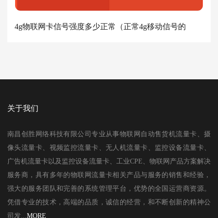
4g物联网卡信号强度多少正常（正常4g移动信号的
关于我们
南昌创胜网络科技有限公司专业从事物联网自动售货机流量卡、摄
像头流量卡、视频监控流量卡、无人机流量卡、监控设备流量卡、
广告机流量卡以及监控设备流量卡、工业CPE、物联网产品方案解决
服务商，具有多年的物联网流量卡相关产品与服务的销售和经验，
强大的服务团队和完善的系统管理平台，优势的全国运营商资源。
凭借专业的技术，高端的品质，诚信的经营，和不断创新的精神公
司发...
MORE