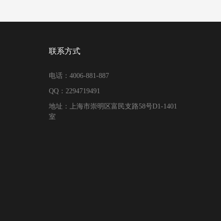
联系方式
电话：4006-881-887
QQ：2294719491
地址：上海市崇明区富民支路58号D1-1401
室