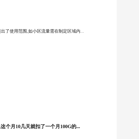
出了使用范围,如小区流量需在制定区域内...
个月10几天就扣了一个月100G的...