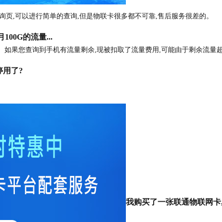
询页,可以进行简单的查询,但是物联卡很多都不可靠,售后服务很差的。
0G的流量...
1、如果您查询到手机有流量剩余,现被扣取了流量费用,可能由于剩余流量超
用了?
我购买了一张联通物联网卡,这