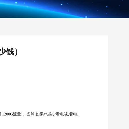
少钱）
00G流量)。当然,如果您很少看电视,看电...