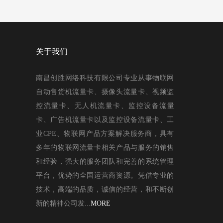
关于我们
南昌创胜网络科技有限公司专业从事物联网
自动售货机流量卡、摄像头流量卡、视频监
控流量卡、无人机流量卡、监控设备流量
卡、广告机流量卡以及监控设备流量卡、工
业CPE、物联网产品方案解决服务商，具有
多年的物联网流量卡相关产品与服务的销售
和经验，强大的服务团队和完善的系统管理
平台，优势的全国运营商资源。凭借专业的
技术，高端的品质，诚信的经营，和不断创
新的精神公司发...
MORE